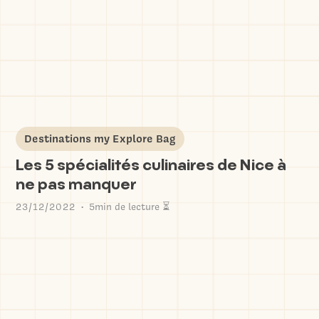
Destinations my Explore Bag
Les 5 spécialités culinaires de Nice à
ne pas manquer
23/12/2022
5min de lecture ⏳
•