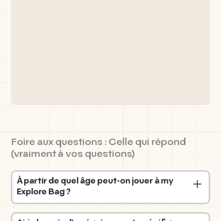
Foire aux questions : Celle qui répond
(vraiment à vos questions)
À partir de quel âge peut-on jouer à my
Explore Bag ?
Nous préconisons pour les plus jeunes d’être