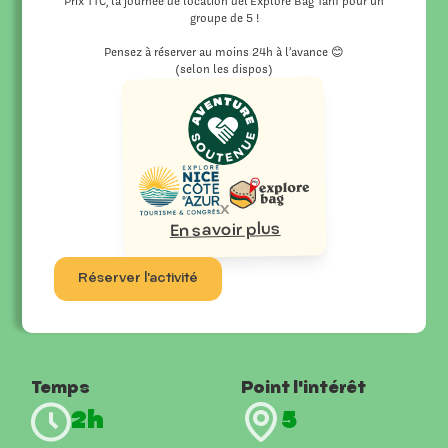
Prix TTC, la journée de location del’Explore Bag Tarif pour un
groupe de 5 !
Pensez à réserver au moins 24h à l’avance 😊
(selon les dispos)
x
En savoir plus
Réserver l'activité
Temps
Point l'intérêt
2h
5