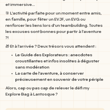
et immersive…
🎯 L’activité parfaite pour un moment entre amis,
en famille, pour fêter un EVJF, un EVG ou
renforcer les liens lors d’un teambuilding. Toutes
les excuses sont bonnes pour partir à l’aventure
?!
🎁 Et à l’arrivée ? Deux trésors vous attendent :
Le Guide des Explorateurs
: anecdotes
croustillantes et infos insolites à déguster
sans modération
La carte de l’aventure
, à conserver
précieusement en souvenir de votre périple
Alors, cap ou pas cap de relever le défi
my
Explore Bag à Lantosque
?