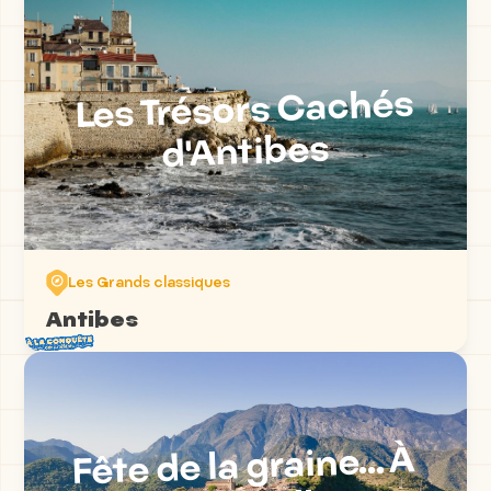
Les Trésors Cachés
d'Antibes
Les Grands classiques
Antibes
Fête de la graine... À