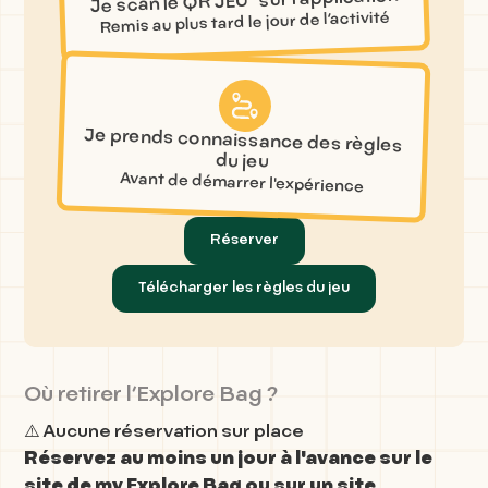
Je scan le QR JEU sur l’application
Remis au plus tard le jour de l’activité
Je prends connaissance des règles
du jeu
Avant de démarrer l'expérience
Réserver
Télécharger les règles du jeu
Où retirer l’Explore Bag ?
⚠️ Aucune réservation sur place
Réservez au moins un jour à l'avance sur le
site de my Explore Bag ou sur un site