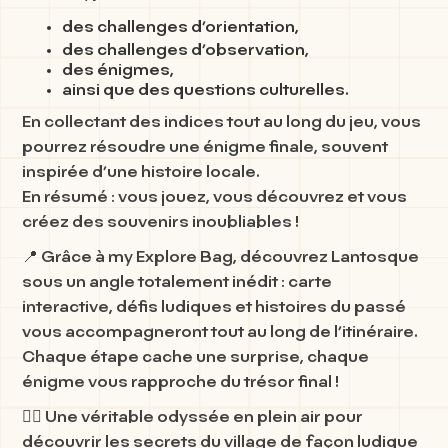
des challenges d’orientation,
des challenges d’observation,
des énigmes,
ainsi que des questions culturelles.
En collectant des indices tout au long du jeu, vous
pourrez résoudre une énigme finale, souvent
inspirée d’une histoire locale.
En résumé : vous jouez, vous découvrez et vous
créez des souvenirs inoubliables !
📍 Grâce à
my Explore Bag
, découvrez
Lantosque
sous un angle totalement inédit :
carte
interactive
,
défis ludiques
et
histoires du passé
vous accompagneront tout au long de l’itinéraire.
Chaque étape cache une surprise, chaque
énigme vous rapproche du trésor final !
🚶‍♀️ Une véritable odyssée en plein air pour
découvrir les secrets
du village de façon ludique