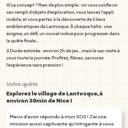
🎒 Le concept ? Rien de plus simple : on vous confie un
sac rempli d’objets d’exploration, vous lancez l’appli
mobile, et vous partez à la découverte de
5 lieux
emblématiques de Lantosque
. À chaque halte : une
énigme, un défi, un nouvel indice pour progresser dans
la quête finale...
⏳ Durée estimée : environ 2h de jeu… mais le sac reste à
vous toute la journée. Profitez, flânez, savourez
l’expérience sans pression !
Votre quête
Explorez le village de Lantosque, à
environ 30min de Nice !
Merci d’avoir répondu à mon SOS ! J’ai une
mission aussi captivante qu’intrigante à vous