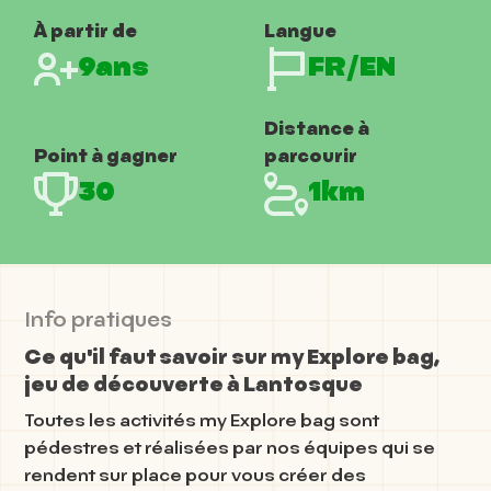
À partir de
Langue
9ans
FR/EN
Distance à
Point à gagner
parcourir
30
1km
Info pratiques
Ce qu'il faut savoir sur my Explore bag,
jeu de découverte à Lantosque
Toutes les activités my Explore bag sont
pédestres et réalisées par nos équipes qui se
rendent sur place pour vous créer des