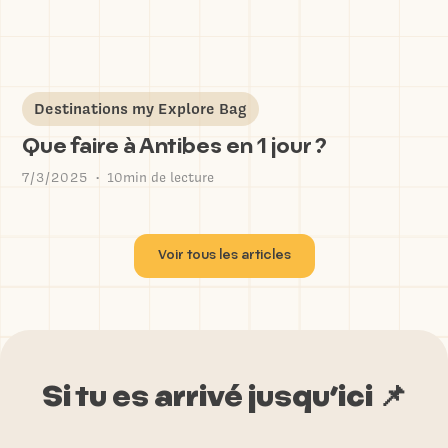
Destinations my Explore Bag
Que faire à Antibes en 1 jour ?
7/3/2025
10min de lecture
•
Voir tous les articles
Si tu es arrivé jusqu’ici 📌