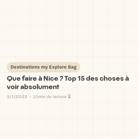
Destinations my Explore Bag
Que faire à Nice ? Top 15 des choses à
voir absolument
3/1/2023
10min de lecture ⏳
•