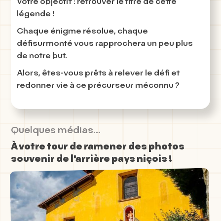
Votre objectif : retrouver le titre de cette
légende !
Chaque énigme résolue, chaque
défisurmonté vous rapprochera un peu plus
de notre but.
Alors, êtes-vous prêts à relever le défi et
redonner vie à ce précurseur méconnu ?
Quelques médias...
À votre tour de ramener des photos
souvenir de l'arrière pays niçois !