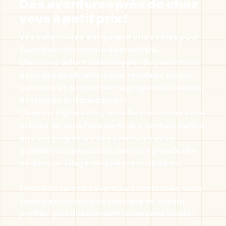
Des aventures près de chez
vous à petit prix !
Vos collectivités s’engagent à nos côtés pour
favoriser un tourisme de proximité.
Elles nous aident à développer des aventures
dans des destinations plus reculées, moins
connues, et qui pourtant regorgent de secrets,
d’histoires et d’anecdotes !
Chez my Explore Bag, nous ferons toujours une
priorité de vous faire sortir des sentiers battus,
en vous proposant des aventures aussi
qualitatives, que ce soit dans une grande ville
ou dans un village de quelques habitants.
En choisissant ces aventures soutenues, vous
favorisez un tourisme raisonné en faisant
profiter plus directement l’économie locale !