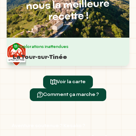
nous la meilleure
recette !
Explorations inattendues
La Tour-sur-Tinée
Voir la carte
Comment ça marche ?
Aventure soutenue ? Kesako ?