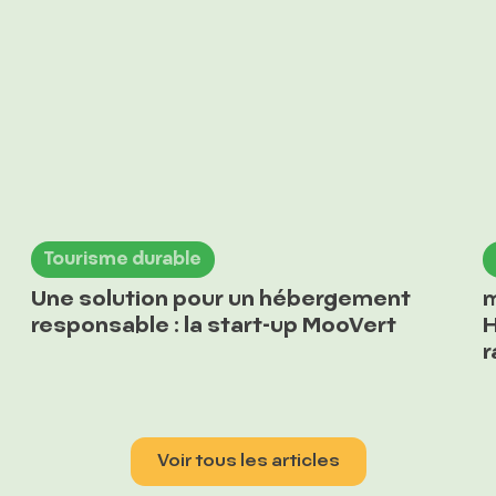
Tourisme durable
Une solution pour un hébergement
m
responsable : la start-up MooVert
H
r
Voir tous les articles