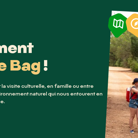
ement
e Bag
!
a visite culturelle, en famille ou entre
nvironnement naturel qui nous entourent en
e.