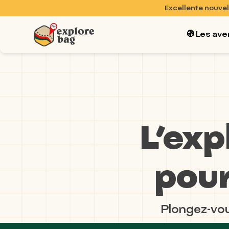
Excellente nouvel
🧭 Les ave
L’exp
pour
Plongez-vous