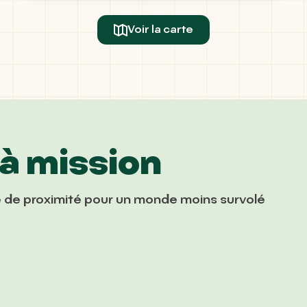
Voir la carte
 à mission
me de proximité pour un monde moins survolé