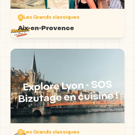
Les Grands classiques
Aix-en-Provence
Explore Lyon - SOS
Bizutage en cuisine !
Les Grands classiques