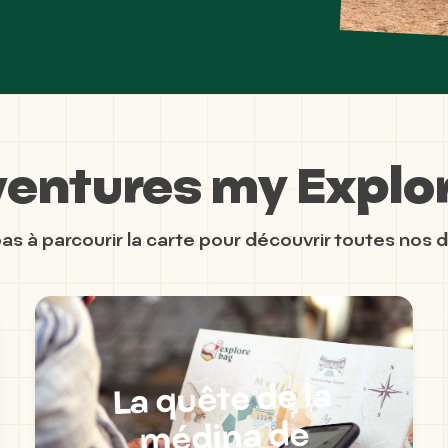
ventures my Explo
as à parcourir la carte pour découvrir toutes nos d
La quête de la
médina de