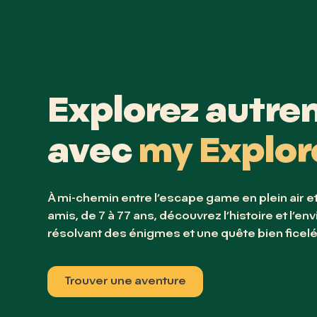
Explorez autr
avec
my Explor
À mi-chemin entre l’escape game en plein air et l
amis, de 7 à 77 ans, découvrez l’histoire et l’e
résolvant des énigmes et une quête bien ficelé
Trouver une aventure