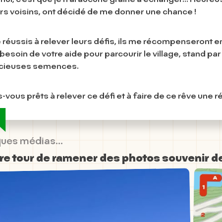
rs voisins, ont décidé de me donner une chance !
e réussis à relever leurs défis, ils me récompenseront 
 besoin de votre aide pour parcourir le village, stand par
́cieuses semences.
s-vous prêts à relever ce défi et à faire de ce rêve une ré
ues médias...
re tour de ramener des photos souvenir de 