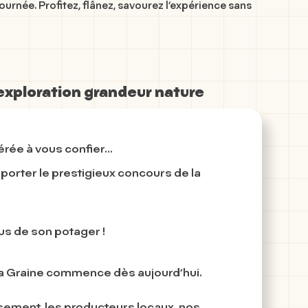
journée. Profitez, flânez, savourez l’expérience sans
’exploration grandeur nature
ée à vous confier...
emporter le prestigieux concours de la
us de son potager !
 la Graine commence dès aujourd’hui.
eusement, les producteurs locaux, nos