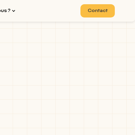
ous ?
Contact