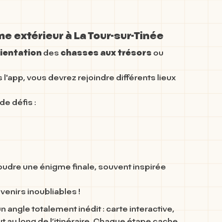
e extérieur à La Tour-sur-Tinée
ientation
des
chasses aux trésors
ou
 l'app, vous devrez rejoindre différents lieux
de défis :
soudre une énigme finale, souvent inspirée
enirs inoubliables !
n angle totalement inédit :
carte interactive
,