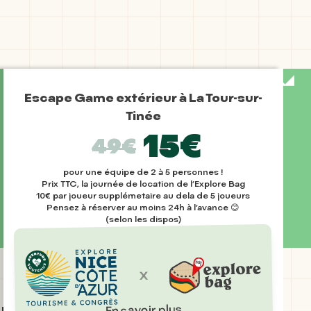
Escape Game extérieur à La Tour-sur-
Tinée
15€
49€
pour une équipe de 2 à 5 personnes !
Prix TTC, la journée de location de l’Explore Bag
10€ par joueur supplémetaire au dela de 5 joueurs
Pensez à réserver au moins 24h à l’avance 😊
(selon les dispos)
x
En savoir plus