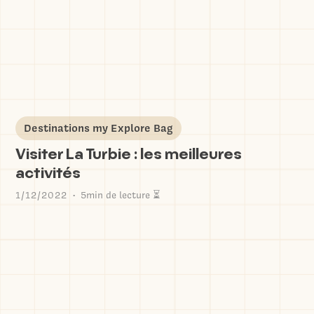
Destinations my Explore Bag
Visiter La Turbie : les meilleures
activités
1/12/2022
5min de lecture ⏳
•