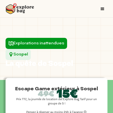
Explorations inattendues
Sospel
La quête de Sospel
Escape Game extérieur à Sospel
15€
49€
Prix TTC, la journée de location del’Explore Bag Tarif pour un
groupe de 5 !
Pensez à réserver au moins 24h à l’avance 😊