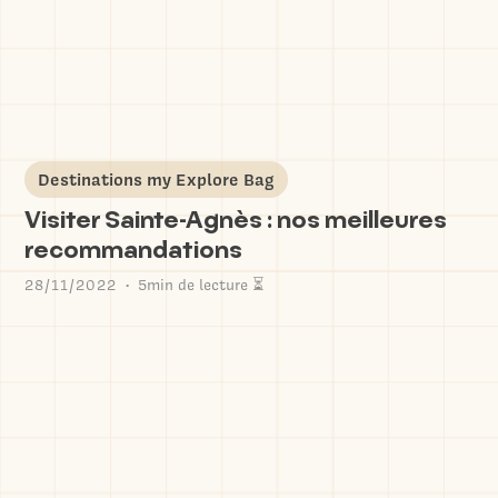
Destinations my Explore Bag
Visiter Sainte-Agnès : nos meilleures
recommandations
28/11/2022
5min de lecture ⏳
•