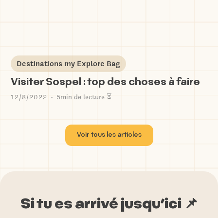
Destinations my Explore Bag
Visiter Sospel : top des choses à faire
12/8/2022
5min de lecture ⏳
•
Voir tous les articles
Si tu es arrivé jusqu’ici 📌