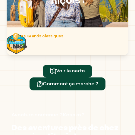
niçois !
Les Grands classiques
Nice
Voir la carte
Comment ça marche ?
Aventure soutenue ? Kesako ?
Des aventures près de chez