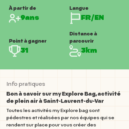
À partir de
Langue
9ans
FR/EN
Distance à
Point à gagner
parcourir
31
3km
Info pratiques
Bon à savoir sur my Explore Bag, activité
de plein air à Saint-Laurent-du-Var
Toutes les activités my Explore bag sont
pédestres et réalisées par nos équipes qui se
rendent sur place pour vous créer des