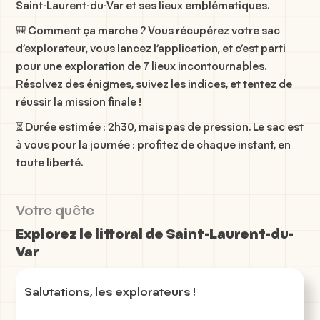
Saint-Laurent-du-Var
et ses lieux emblématiques.
🎒
Comment ça marche ?
Vous récupérez votre sac
d’explorateur, vous lancez l’application, et c’est parti
pour une exploration de 7 lieux incontournables.
Résolvez des énigmes, suivez les indices, et tentez de
réussir la mission finale !
⏳
Durée estimée : 2h30
, mais pas de pression. Le sac est
à vous pour la journée : profitez de chaque instant, en
toute liberté.
Votre quête
Explorez le littoral de Saint-Laurent-du-
Var
Salutations, les explorateurs !