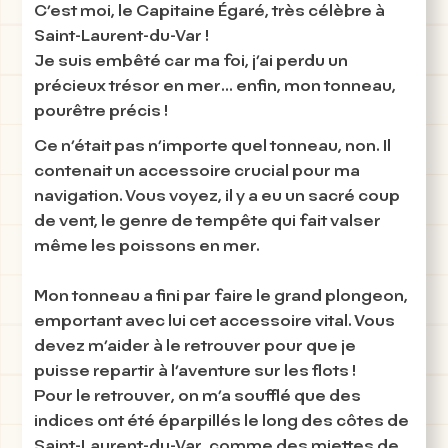
C’est moi, le Capitaine Égaré, très célèbre à
Saint-Laurent-du-Var !
Je suis embêté car ma foi,
j’ai perdu un
précieux trésor en mer
... enfin, mon tonneau,
pourêtre précis !
Ce n’était pas n’importe quel tonneau, non. Il
contenait un accessoire crucial pour ma
navigation. Vous voyez, il y a eu un sacré coup
de vent, le genre de tempête qui fait valser
même les poissons en mer.
Mon tonneau a fini par faire le grand plongeon,
emportant avec lui cet accessoire vital. Vous
devez m’aider à le retrouver pour que je
puisse repartir à l’aventure sur les flots !
Pour le retrouver, on m’a soufflé que des
indices ont été éparpillés le long des côtes de
Saint-Laurent-du-Var, comme des miettes de