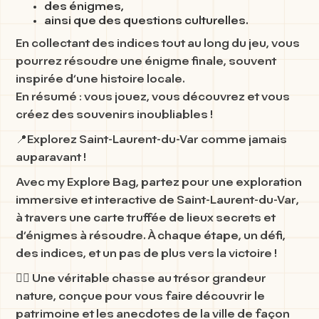
des énigmes,
ainsi que des questions culturelles.
En collectant des indices tout au long du jeu, vous
pourrez résoudre une énigme finale, souvent
inspirée d’une histoire locale.
En résumé : vous jouez, vous découvrez et vous
créez des souvenirs inoubliables !
📍
Explorez Saint-Laurent-du-Var comme jamais
auparavant !
Avec
my Explore Bag
, partez pour une
exploration
immersive et interactive
de
Saint-Laurent-du-Var
,
à travers une carte truffée de lieux secrets et
d’énigmes à résoudre. À chaque étape, un défi,
des indices, et un pas de plus vers la victoire !
🚶‍♀️ Une véritable chasse au trésor grandeur
nature, conçue pour vous faire découvrir le
patrimoine et les anecdotes
de la ville de façon