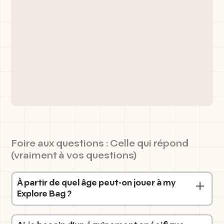
Foire aux questions : Celle qui répond
(vraiment à vos questions)
À partir de quel âge peut-on jouer à my
Explore Bag ?
Nous préconisons pour les plus jeunes d’être