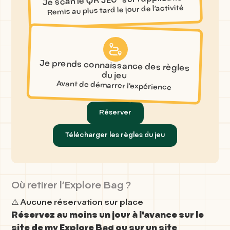
Je scan le QR JEU sur l’application
Remis au plus tard le jour de l’activité
Je prends connaissance des règles
du jeu
Avant de démarrer l'expérience
Réserver
Télécharger les règles du jeu
Où retirer l’Explore Bag ?
⚠️ Aucune réservation sur place
Réservez au moins un jour à l'avance sur le
site de my Explore Bag ou sur un site