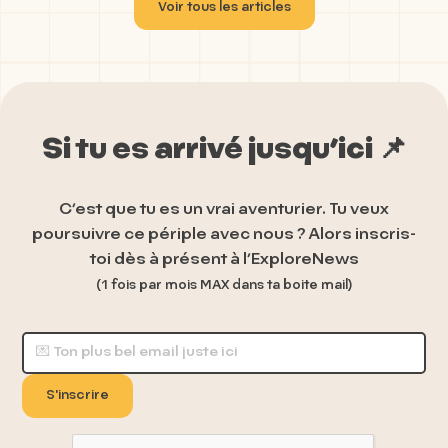
Voir tous les articles
Si tu es arrivé jusqu’ici 📌
C’est que tu es un vrai aventurier. Tu veux
poursuivre ce périple avec nous ? Alors inscris-
toi dès à présent à l’ExploreNews
(1 fois par mois
MAX
dans ta boite mail)