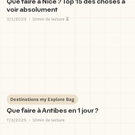
Que faire à Nice ? Top 15 des choses à
voir absolument
3/1/2023
10min de lecture ⏳
•
Destinations my Explore Bag
Que faire à Antibes en 1 jour ?
7/3/2025
10min de lecture
•