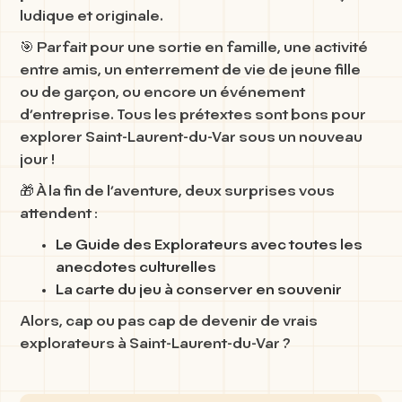
ludique et originale.
🎯 Parfait pour une
sortie en famille
, une activité
entre amis, un
enterrement de vie de jeune fille
ou de garçon
, ou encore un événement
d’entreprise. Tous les prétextes sont bons pour
explorer
Saint-Laurent-du-Var
sous un nouveau
jour !
🎁 À la fin de l’aventure, deux surprises vous
attendent :
Le
Guide des Explorateurs
avec toutes les
anecdotes culturelles
La
carte du jeu
à conserver en souvenir
Alors, cap ou pas cap de devenir de vrais
explorateurs à Saint-Laurent-du-Var ?