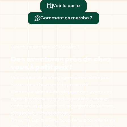
Voir la carte
Comment ça marche ?
Aventure soutenue ? Kesako ?
Des aventures près de chez
vous à petit prix !
Vos collectivités s’engagent à nos côtés pour
favoriser un tourisme de proximité.
Elles nous aident à développer des aventures
dans des destinations plus reculées, moins
connues, et qui pourtant regorgent de secrets,
d’histoires et d’anecdotes !
Chez my Explore Bag, nous ferons toujours une