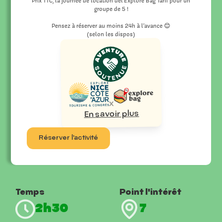
Prix TTC, la journée de location del’Explore Bag Tarif pour un
groupe de 5 !
Pensez à réserver au moins 24h à l’avance 😊
(selon les dispos)
x
En savoir plus
Réserver l'activité
Temps
Point l'intérêt
2h30
7