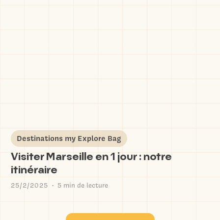
Destinations my Explore Bag
Visiter Marseille en 1 jour : notre
itinéraire
25/2/2025
5 min de lecture
•