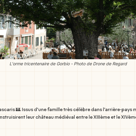
L'orme tricentenaire de Gorbio - Photo de Drone de Regard
aris 🏰. Issus d'une famille très célèbre dans l'arrière-pays m
struisirent leur château médiéval entre le XIIIème et le XIVème