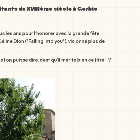
itants du XVIIIème siècle à Gorbio
tous les ans pour l’honorer avec la grande fête
éline Dion ("
Falling into you
"), visionné plus de
on puisse dire, c’est qu’il mérite bien ce titre ! 🏅