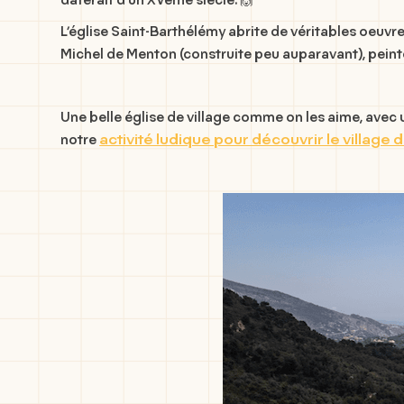
daterait d’un XVème siècle. 🙌
L’église Saint-Barthélémy abrite de véritables oeuvr
Michel de Menton (construite peu auparavant), peint
Une belle église de village comme on les aime, avec
activité ludique pour découvrir le village
notre