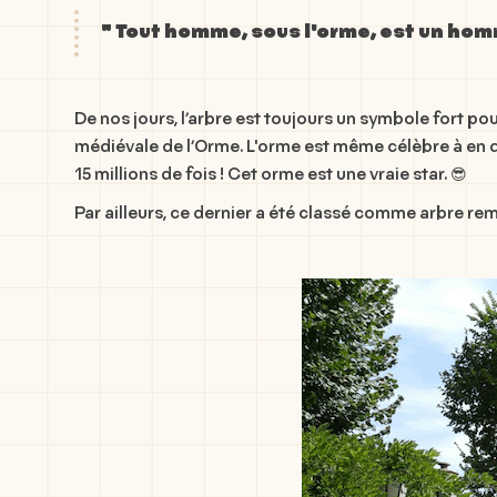
" Tout homme, sous l'orme, est un homm
De nos jours, l’arbre est toujours un symbole fort pour 
médiévale de l’Orme. L'orme est même célèbre à en deh
15 millions de fois ! Cet orme est une vraie star. 😎
Par ailleurs, ce dernier a été classé comme arbre remar