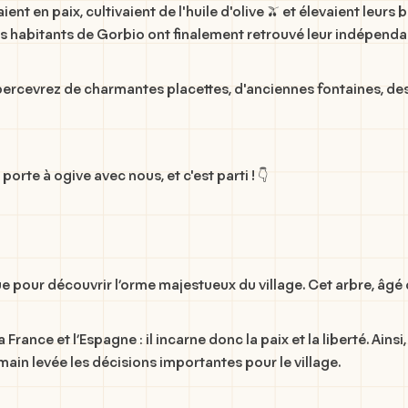
nt en paix, cultivaient de l'huile d'olive 🫒 et élevaient leurs 
les habitants de Gorbio ont finalement retrouvé leur indépenda
s apercevrez de charmantes placettes, d'anciennes fontaines, d
porte à ogive avec nous, et c'est parti ! 👇
ue pour découvrir l’orme majestueux du village. Cet arbre, âgé
e la France et l’Espagne : il incarne donc la paix et la liberté. Ai
main levée les décisions importantes pour le village.