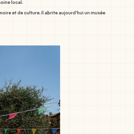
oine local.
oire et de culture. Il abrite aujourd'hui un musée