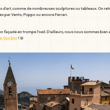
es d’art, comme de nombreuses sculptures ou tableaux. On retr
es par Vento, Puppo ou encore Ferrari.
 un façade en trompe l'oeil. D'ailleurs, nous nous sommes bie
 de Gorbio
! 😁