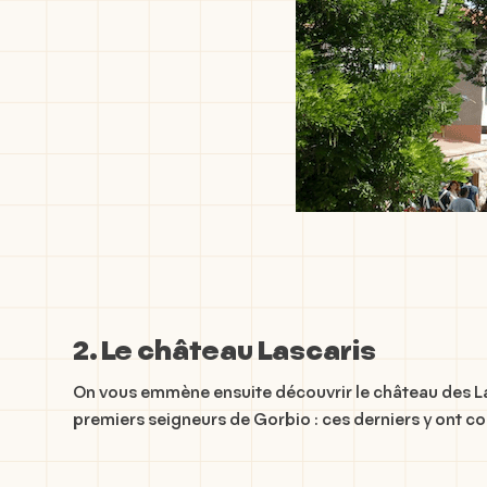
2. Le château Lascaris
On vous emmène ensuite découvrir le château des Lasc
premiers seigneurs de Gorbio : ces derniers y ont con