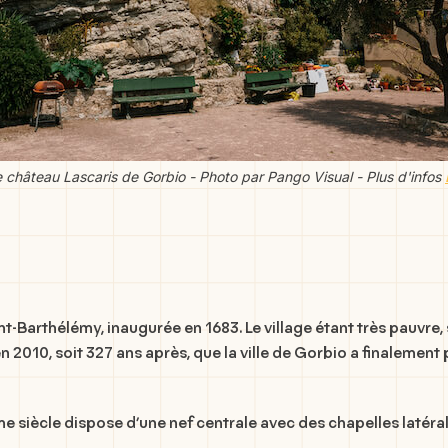
 château Lascaris de Gorbio - Photo par Pango Visual - Plus d'infos
t-Barthélémy, inaugurée en 1683. Le village étant très pauvre, s
n 2010, soit 327 ans après, que la ville de Gorbio a finalement p
siècle dispose d’une nef centrale avec des chapelles latérale