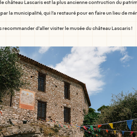
le château Lascaris est la plus ancienne contruction du patrim
la municipalité, qui l’a restauré pour en faire un lieu de mém
s recommander d'aller visiter le musée du château Lascaris !