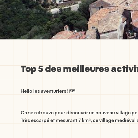
Top 5 des meilleures activi
Hello les aventuriers ! 🗺️
On se retrouve pour découvrir un nouveau village perch
Très escarpé et mesurant 7 km², ce village médiéval