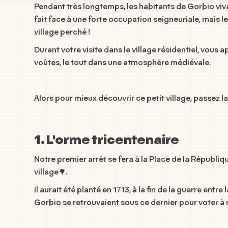
Pendant très longtemps, les habitants de Gorbio vivaie
fait face à une forte occupation seigneuriale, mais 
village perché !
Durant votre visite dans le village résidentiel, vou
voûtes, le tout dans une atmosphère médiévale.
Alors pour mieux découvrir ce petit village, passez la 
1. L'orme tricentenaire
Notre premier arrêt se fera à la Place de la Républiq
village🌳.
Il aurait été planté en 1713, à la fin de la guerre entr
Gorbio se retrouvaient sous ce dernier pour voter à 