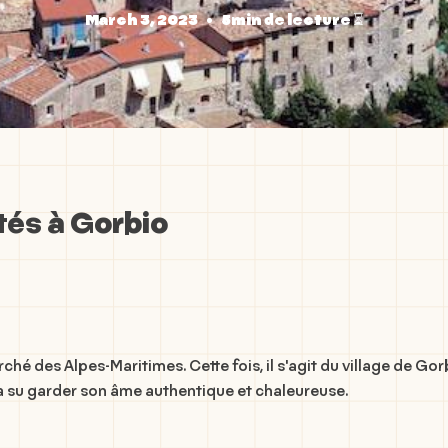
March 3, 2023
•
5min de lecture ⏳
tés à Gorbio
é des Alpes-Maritimes. Cette fois, il s'agit du village de Gorb
 a su garder son âme authentique et chaleureuse.