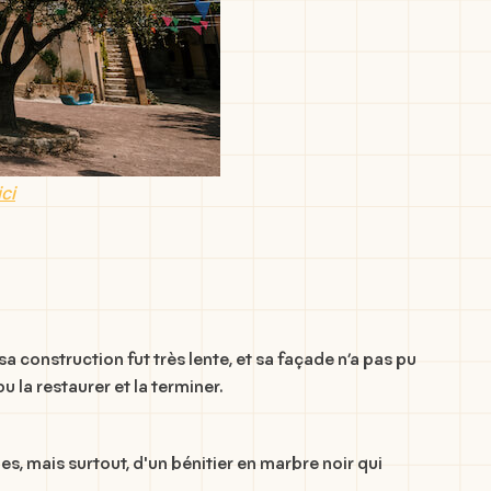
ici
a construction fut très lente, et sa façade n’a pas pu
u la restaurer et la terminer.
s, mais surtout, d'un bénitier en marbre noir qui