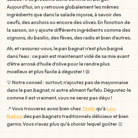
Aujourd’hui, on y retrouve globalement les mêmes
ingrédients que dans la salade niçoise, à savoir des
oeufs, des anchois ou encore des olives. En fonction de
la saison, on y ajoute différents ingrédients comme des
oignons, du basilic, des fèves, des radis et bien d’autres.
Ah, et rassurez-vous, le pan bagnat n’est plus baigné
dans l’eau : ce pain est maintenant vidé de sa mie avant
d’être arrosé d’huile d’olive pour le rendre plus
moelleux et plus facile à déguster ! 😄
💡 Notre conseil : surtout, n’ajoutez pas de mayonnaise
dans le pan bagnat, ni autre aliment farfelu. Dégustez-le
comme il est vraiment, vous ne serez pas déçu !
Tintin
Lou
📍 Vous trouverez aussi bien chez
qu'à
Balico
des pan bagnats traditionnels délicieux et bien
garnis. Vous n'avez plus qu'à choisir lequel goûter 😉