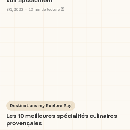
voir absolument
3/1/2023
10min de lecture ⏳
•
Destinations my Explore Bag
Les 10 meilleures spécialités culinaires
provençales