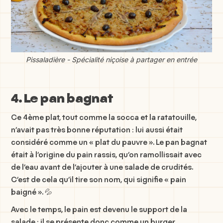
Pissaladière - Spécialité niçoise à partager en entrée
4. Le pan bagnat
Ce 4ème plat, tout comme la socca et la ratatouille,
n’avait pas très bonne réputation : lui aussi était
considéré comme un « plat du pauvre ». Le pan bagnat
était à l’origine du pain rassis, qu’on ramollissait avec
de l’eau avant de l’ajouter à une salade de crudités.
C’est de cela qu’il tire son nom, qui signifie « pain
baigné ». 💦
Avec le temps, le pain est devenu le support de la
salade : il se présente donc comme un burger.