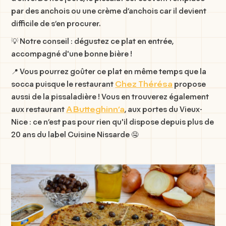
par des anchois ou une crème d’anchois car il devient
difficile de s’en procurer.
💡 Notre conseil : dégustez ce plat en entrée,
accompagné d'une bonne bière !
📍 Vous pourrez goûter ce plat en même temps que la
Chez Thérésa
socca puisque le restaurant
propose
aussi de la pissaladière ! Vous en trouverez également
A Butteghinn’a
aux restaurant
, aux portes du Vieux-
Nice : ce n’est pas pour rien qu'il dispose depuis plus de
20 ans du label Cuisine Nissarde 🤤