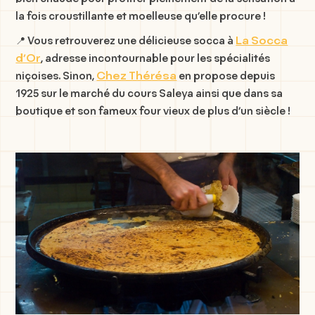
la fois croustillante et moelleuse qu’elle procure !
La Socca
📍 Vous retrouverez une délicieuse socca à
d’Or
, adresse incontournable pour les spécialités
Chez Thérésa
niçoises. Sinon,
en propose depuis
1925 sur le marché du cours Saleya ainsi que dans sa
boutique et son fameux four vieux de plus d’un siècle !