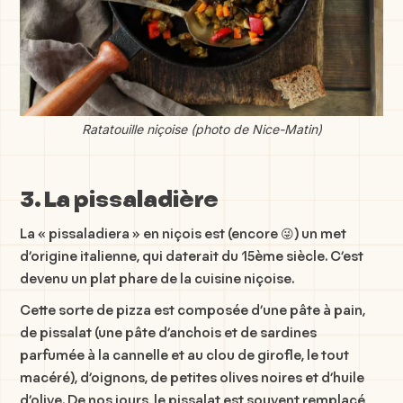
Ratatouille niçoise (photo de Nice-Matin)
3. La pissaladière
La « pissaladiera » en niçois est (encore 😜) un met
d’origine italienne, qui daterait du 15ème siècle. C’est
devenu un plat phare de la cuisine niçoise.
Cette sorte de pizza est composée d’une pâte à pain,
de pissalat (une pâte d’anchois et de sardines
parfumée à la cannelle et au clou de girofle, le tout
macéré), d’oignons, de petites olives noires et d’huile
d’olive. De nos jours, le pissalat est souvent remplacé