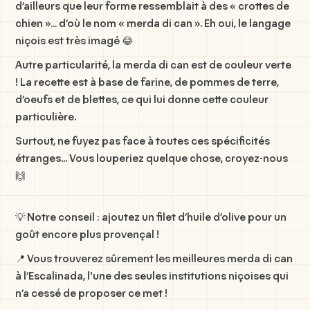
d’ailleurs que leur forme ressemblait à des « crottes de
chien »… d’où le nom « merda di can ». Eh oui, le langage
niçois est très imagé 😂
Autre particularité, la merda di can est de couleur verte
! La recette est à base de farine, de pommes de terre,
d’oeufs et de blettes, ce qui lui donne cette couleur
particulière.
Surtout, ne fuyez pas face à toutes ces spécificités
étranges... Vous louperiez quelque chose, croyez-nous
🙌
💡 Notre conseil : ajoutez un filet d’huile d’olive pour un
goût encore plus provençal !
📍 Vous trouverez sûrement les meilleures merda di can
à l’Escalinada, l'une des seules institutions niçoises qui
n’a cessé de proposer ce met !