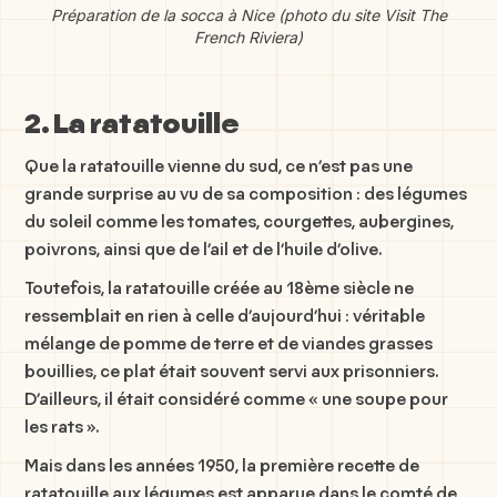
Préparation de la socca à Nice (photo du site Visit The
French Riviera)
2. La ratatouille
Que la ratatouille vienne du sud, ce n’est pas une
grande surprise au vu de sa composition : des légumes
du soleil comme les tomates, courgettes, aubergines,
poivrons, ainsi que de l’ail et de l’huile d’olive.
Toutefois, la ratatouille créée au 18ème siècle ne
ressemblait en rien à celle d’aujourd’hui : véritable
mélange de pomme de terre et de viandes grasses
bouillies, ce plat était souvent servi aux prisonniers.
D’ailleurs, il était considéré comme « une soupe pour
les rats ».
Mais dans les années 1950, la première recette de
ratatouille aux légumes est apparue dans le comté de