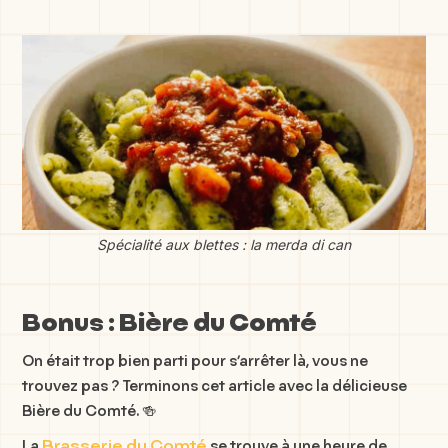
Spécialité aux blettes : la merda di can
Bonus : Bière du Comté
On était trop bien parti pour s’arrêter là, vous ne
trouvez pas ? Terminons cet article avec la délicieuse
Bière du Comté. 🍻
Brasserie du Comté
La
se trouve à une heure de