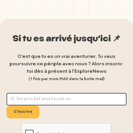
Si tu es arrivé jusqu’ici 📌
C’est que tu es un vrai aventurier. Tu veux
poursuivre ce périple avec nous ? Alors inscris-
toi dès à présent à l’ExploreNews
(1 fois par mois
MAX
dans ta boite mail)